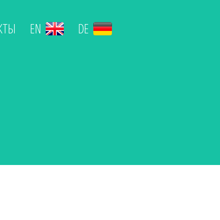
КТЫ
EN
DE