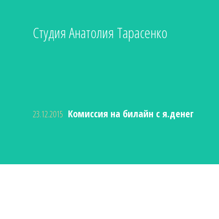
Студия Анатолия Тарасенко
Комиссия на билайн с я.денег
23.12.2015